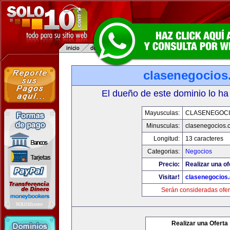
clasenegocios
El dueño de este dominio lo ha
Mayusculas:
CLASENEGOC
Minusculas:
clasenegocios.
Longitud:
13 caracteres
Categorias:
Negocios
Precio:
Realizar una of
Visitar!
clasenegocios
Serán consideradas ofer
Realizar una Oferta