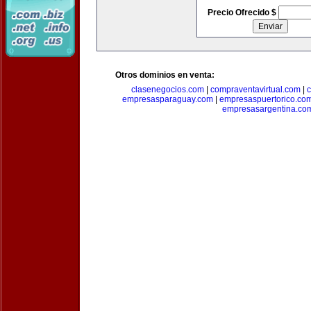
Precio Ofrecido $
Otros dominios en venta:
clasenegocios.com
|
compraventavirtual.com
|
c
empresasparaguay.com
|
empresaspuertorico.co
empresasargentina.co