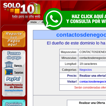
contactosdenego
El dueño de este dominio lo ha
Mayusculas:
CONTACTOSDENE
Minusculas:
contactosdenegocio
Longitud:
19 caracteres
Categorias:
Negocios
Precio:
Realizar una oferta!
Visitar!
contactosdenegoci
Serán consideradas ofer
Realizar una Oferta