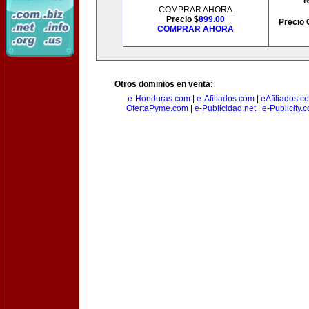
R
COMPRAR AHORA
Precio $
899.00
Precio 
COMPRAR AHORA
Otros dominios en venta:
e-Honduras.com
|
e-Afiliados.com
|
eAfiliados.c
OfertaPyme.com
|
e-Publicidad.net
|
e-Publicity.