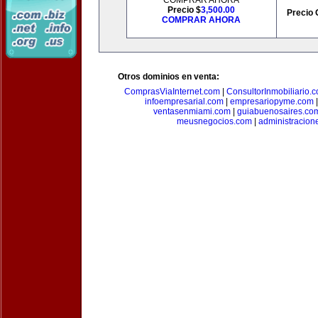
COMPRAR AHORA
Precio $
3,500.00
Precio 
COMPRAR AHORA
Otros dominios en venta:
ComprasViaInternet.com
|
ConsultorInmobiliario.
infoempresarial.com
|
empresariopyme.com
ventasenmiami.com
|
guiabuenosaires.co
meusnegocios.com
|
administracio