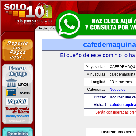
cafedemaquin
El dueño de este dominio lo ha
Mayusculas:
CAFEDEMAQU
Minusculas:
cafedemaquina
Longitud:
13 caracteres
Categorias:
Negocios
Precio:
Realizar una of
Visitar!
cafedemaquin
Serán consideradas ofer
Realizar una Oferta