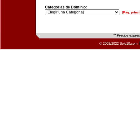
Categorías de Dominio:
[Pág. princi
** Precios expre
© 2002/2022 Solo10.com