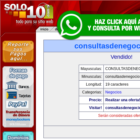
consultasdenego
Vendido!
Mayusculas:
CONSULTASDENE
Minusculas:
consultasdenegocio
Longitud:
19 caracteres
Categorias:
Negocios
Precio:
Realizar una oferta
Visitar!
consultasdenegoci
Serán consideradas ofer