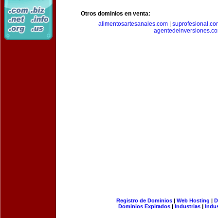
Otros dominios en venta:
alimentosartesanales.com
|
suprofesional.c
agentedeinversiones.c
Registro de Dominios
|
Web Hosting
|
D
Dominios Expirados
|
Industrias
|
Indu