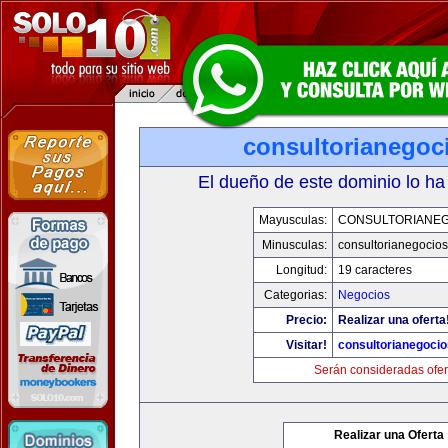
consultorianegoc
El dueño de este dominio lo ha
Mayusculas:
CONSULTORIANE
Minusculas:
consultorianegocio
Longitud:
19 caracteres
Categorias:
Negocios
Precio:
Realizar una oferta
Visitar!
consultorianegoci
Serán consideradas ofer
Realizar una Oferta