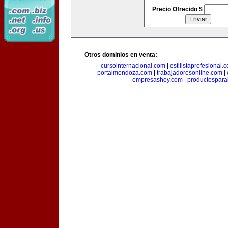
Precio Ofrecido $
Otros dominios en venta:
cursointernacional.com
|
estilistaprofesional.
portalmendoza.com
|
trabajadoresonline.com
|
empresashoy.com
|
productospara