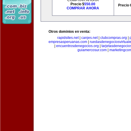
COMPRAR AHORA
Precio $
550.00
Precio 
COMPRAR AHORA
Otros dominios en venta:
rapidsites.net
|
canjes.net
|
clubcompras.org
|
empresasperuanas.com
|
ruedasdenegociosvirtual
|
encuentrosdenegocios.org
|
tarjetasdenegocio
guiamercosur.com
|
marketingcom