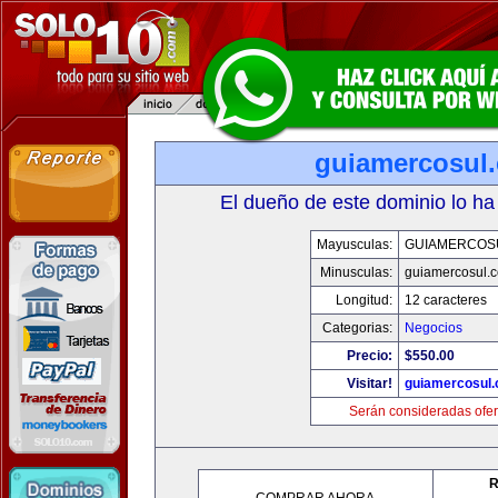
guiamercosul
El dueño de este dominio lo ha
Mayusculas:
GUIAMERCOS
Minusculas:
guiamercosul.
Longitud:
12 caracteres
Categorias:
Negocios
Precio:
$550.00
Visitar!
guiamercosul
Serán consideradas ofer
R