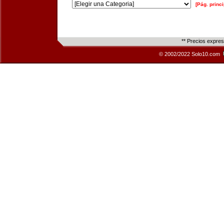
[Pág. princi
** Precios expre
© 2002/2022 Solo10.com