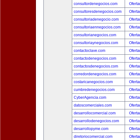
consultordenegocios.com
Oferta
consultoresdenegocios.com
Oferta
consultoriadenegocio.com
Oferta
consultoriaennegocios.com
Oferta
consultorianegocios.com
Oferta
consultoriaynegocios.com
Oferta
contactoclave.com
Oferta
contactodenegocios.com
Oferta
contactosdenegocios.com
Oferta
corredordenegocios.com
Oferta
costaricanegocios.com
Oferta
cumbredenegocios.com
Oferta
CyberAgencia.com
Oferta
datoscomerciales.com
Oferta
desarrollocomercial.com
Oferta
desarrollodenegocios.com
Oferta
desarrollopyme.com
Oferta
diretoriocomercial.com
Oferta