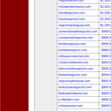
PagosInternet.com
$1,500
revistaempresarios.com
$1,500
ZonaNegocios.com
$1,500
brasilnegocios.com
$1,300
negociosparaguay.com
$1,200
aceleradoradenegocios.com
$999.
consejosdenegocios.com
$999.
forodenegocios.com
$999.
portaldenegocio.com
$990.
enfoquecomercial.com
$980.
ComercioInternet.com
$950.
direcciondenegocios.com
$950.
feriadenegocios.com
$950.
negociosyfinanzas.com
$950.
enlacesdenegocios.com
$900.
thetradernetwork.com
$900.
e-Afiliados.com
$899.
e-franquicias.com
$899.